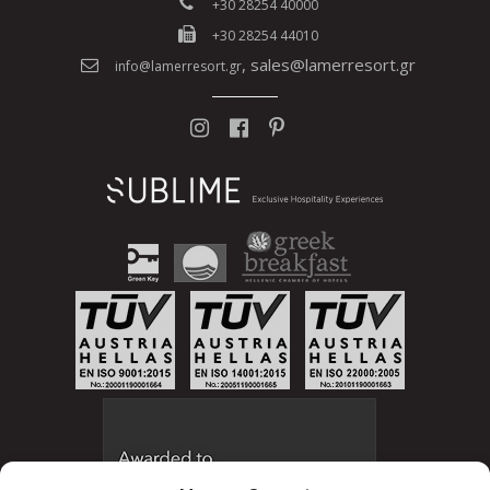
+30 28254 40000
+30 28254 44010
,
sales@lamerresort.gr
info@lamerresort.gr