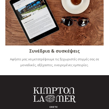
Συνέδρια & συσκέψεις
Αφήστε μας να μετατρέψουμε τις ξεχωριστές στιγμές σας σε
μοναδικές, αξέχαστες, ονειρεμένες εμπειρίες.