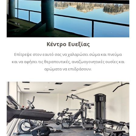
Κέντρο Ευεξίας
Επίτρεψε στον εαυτό σας να χαλαρώσει σώμα και πνεύμα
και να αφήσει τις θεραπευτικές, αναζωογονητικές ουσίες και
αρώματα να επιδράσουν.