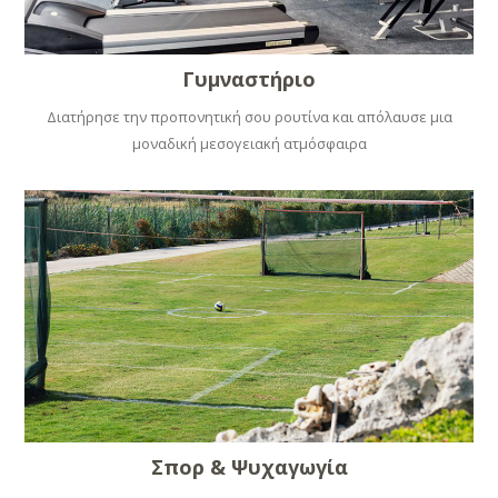
Γυμναστήριο
Διατήρησε την προπονητική σου ρουτίνα και απόλαυσε μια
μοναδική μεσογειακή ατμόσφαιρα
Σπορ & Ψυχαγωγία