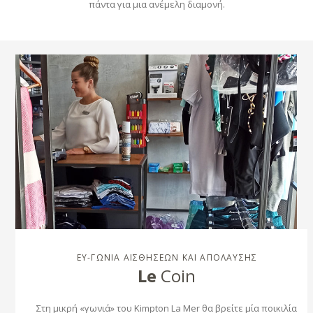
πάντα για μια ανέμελη διαμονή.
ΕΥ-ΓΩΝΙΑ ΑΙΣΘΗΣΕΩΝ ΚΑΙ ΑΠΟΛΑΥΣΗΣ
Le
Coin
Στη μικρή «γωνιά» του Kimpton La Mer θα βρείτε μία ποικιλία