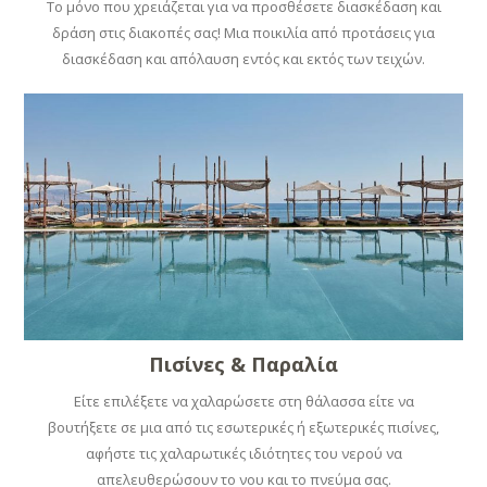
Το μόνο που χρειάζεται για να προσθέσετε διασκέδαση και
δράση στις διακοπές σας! Μια ποικιλία από προτάσεις για
διασκέδαση και απόλαυση εντός και εκτός των τειχών.
Πισίνες & Παραλία
Είτε επιλέξετε να χαλαρώσετε στη θάλασσα είτε να
βουτήξετε σε μια από τις εσωτερικές ή εξωτερικές πισίνες,
αφήστε τις χαλαρωτικές ιδιότητες του νερού να
απελευθερώσουν το νου και το πνεύμα σας.