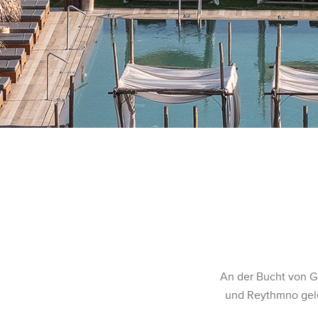
An der Bucht von G
und Reythmno gele