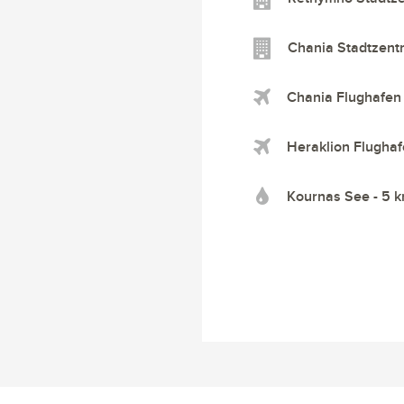
Chania Stadtzent
Chania Flughafen
Heraklion Flughaf
Kournas See - 5 