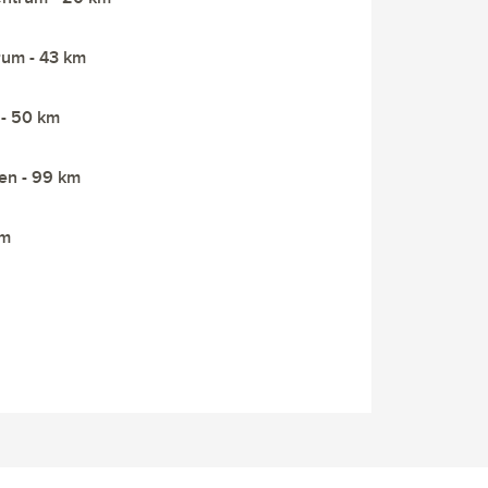
rum - 43 km
 - 50 km
en - 99 km
km