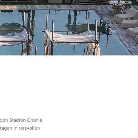
nden Städten Chania
agen in reizvollen