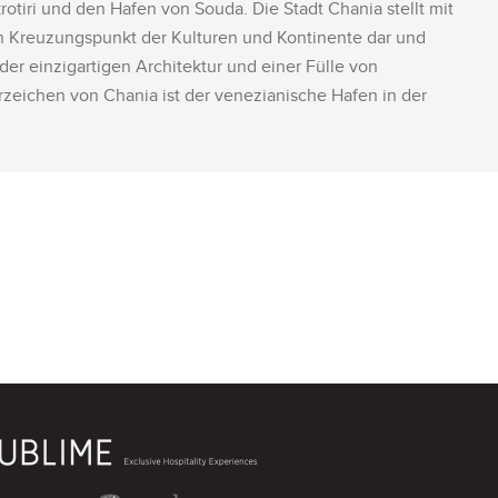
otiri und den Hafen von Souda. Die Stadt Chania stellt mit
en Kreuzungspunkt der Kulturen und Kontinente dar und
der einzigartigen Architektur und einer Fülle von
hrzeichen von Chania ist der venezianische Hafen in der