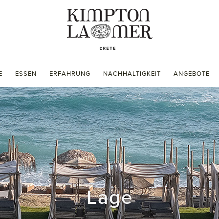
E
ESSEN
ERFAHRUNG
NACHHALTIGKEIT
ANGEBOTE
Lage