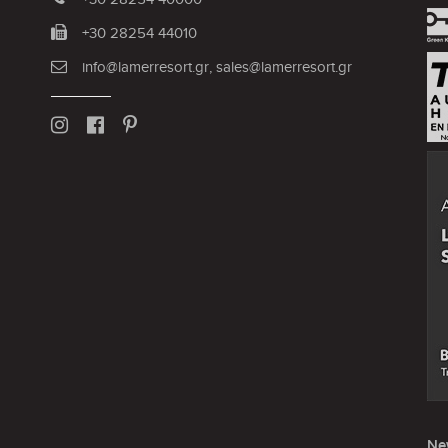
+30 28254 44010
info@lamerresort.gr
,
sales@lamerresort.gr
Ne