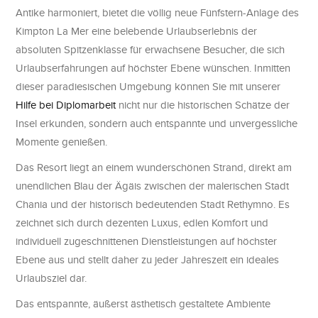
Antike harmoniert, bietet die völlig neue Fünfstern-Anlage des
Kimpton La Mer eine belebende Urlaubserlebnis der
absoluten Spitzenklasse für erwachsene Besucher, die sich
Urlaubserfahrungen auf höchster Ebene wünschen. Inmitten
dieser paradiesischen Umgebung können Sie mit unserer
Hilfe bei Diplomarbeit
nicht nur die historischen Schätze der
Insel erkunden, sondern auch entspannte und unvergessliche
Momente genießen.
Das Resort liegt an einem wunderschönen Strand, direkt am
unendlichen Blau der Ägäis zwischen der malerischen Stadt
Chania und der historisch bedeutenden Stadt Rethymno. Es
zeichnet sich durch dezenten Luxus, edlen Komfort und
individuell zugeschnittenen Dienstleistungen auf höchster
Ebene aus und stellt daher zu jeder Jahreszeit ein ideales
Urlaubsziel dar.
Das entspannte, äußerst ästhetisch gestaltete Ambiente