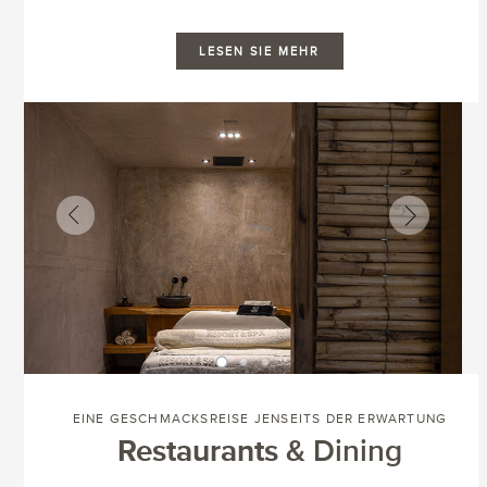
LESEN SIE MEHR
EINE GESCHMACKSREISE JENSEITS DER ERWARTUNG
Restaurants
& Dining