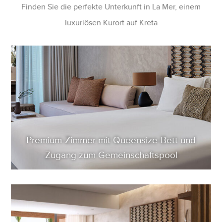
Finden Sie die perfekte Unterkunft in La Mer, einem
luxuriösen Kurort auf Kreta
Premium-Zimmer mit Queensize-Bett und
Zugang zum Gemeinschaftspool