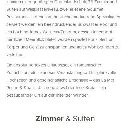
inmitten einer gepflegten Gartenlandschaft, 76 Zimmer und
Suiten auf Weltklasseniveau, zwei erlesene Gourmet-
Restaurants, in denen authentische mediterrane Spezialitäten
serviert werden, ein beeindruckender Süßwasser-Pool und
ein hochmodernes Wellness-Zentrum, dessen Innenpool
herrlichen Meerblick bietet, wurden speziell konzipiert, um
Körper und Geist zu entspannen und tiefes Wohlbefinden zu
verleihen.
Ein absolut perfektes Urlaubsziel, ein romantischer
Zufluchtsort, ein luxuriöser Veranstaltungsort für glanzvolle
Hochzeiten und gesellschaftliche Ereignisse – das La Mer
Resort & Spa ist das neue Juwel der Insel Kreta – ein
bezaubernder Ort auf der Insel der Wunder.
Zimmer
& Suiten