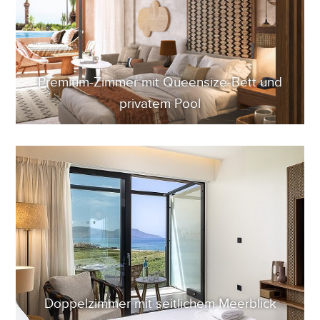
Premium-Zimmer mit Queensize-Bett und
privatem Pool
Doppelzimmer mit seitlichem Meerblick