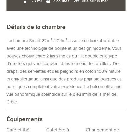
23 m
2 adultes
Vue sur la mer
2
Détails de la chambre
Lachambre Smart 22m² à 24m² associe un luxe abordable
avec une technologie de pointe et un design moderne. Vous
pouvez choisir entre 2 lits simples ou 1 lit double et le type
d’oreillers qui vous convient dans le menu des oreillers. Des
draps, des serviettes et des peignoirs en coton 100% naturel
et anti-allergique, ainsi que des produits prija biologiques et
holistiques complètent votre expérience. Le balcon offre une
vue panoramique splendide sur le bleu infini de la mer de
Crète.
Équipements
Café et thé
Cafetière à
Changement de