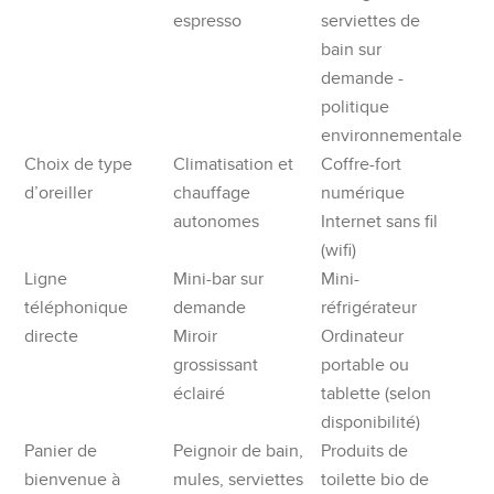
espresso
serviettes de
bain sur
demande -
politique
environnementale
Choix de type
Climatisation et
Coffre-fort
d’oreiller
chauffage
numérique
autonomes
Internet sans fil
(wifi)
Ligne
Mini-bar sur
Mini-
téléphonique
demande
réfrigérateur
directe
Miroir
Ordinateur
grossissant
portable ou
éclairé
tablette (selon
disponibilité)
Panier de
Peignoir de bain,
Produits de
bienvenue à
mules, serviettes
toilette bio de