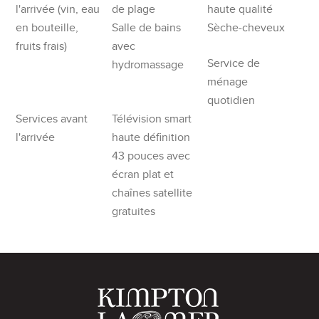
l'arrivée (vin, eau
de plage
haute qualité
en bouteille,
Salle de bains
Sèche-cheveux
fruits frais)
avec
Service de
hydromassage
ménage
quotidien
Services avant
Télévision smart
l'arrivée
haute définition
43 pouces avec
écran plat et
chaînes satellite
gratuites