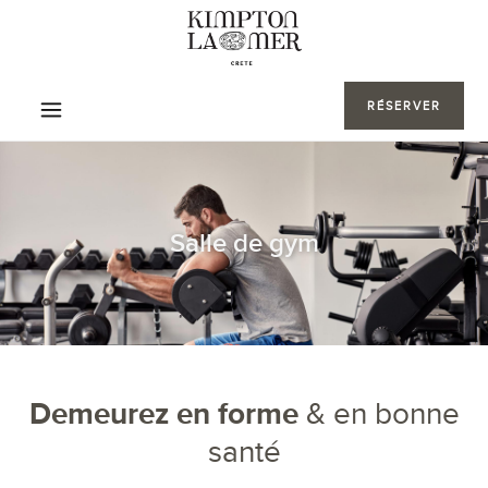
RÉSERVER
Salle de gym
Demeurez en forme
& en bonne
santé