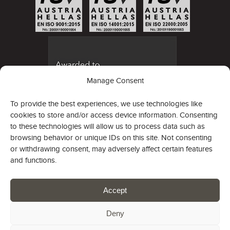
Manage Consent
To provide the best experiences, we use technologies like
cookies to store and/or access device information. Consenting
to these technologies will allow us to process data such as
browsing behavior or unique IDs on this site. Not consenting
or withdrawing consent, may adversely affect certain features
and functions.
Bulletin
Accept
Deny