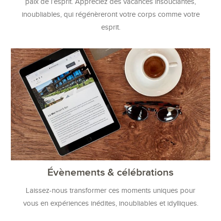
paix de l’esprit. Appréciez des vacances insouciantes,
inoubliables, qui régénèreront votre corps comme votre
esprit.
Évènements & célébrations
Laissez-nous transformer ces moments uniques pour
vous en expériences inédites, inoubliables et idylliques.