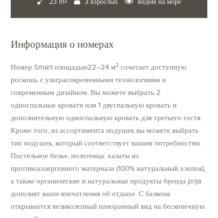
23 m
3 взрослых
видом на море
2
Информация о номерах
Номер Smart площадью22–24 м² сочетает доступную
роскошь с ультрасовременными технологиями и
современным дизайном. Вы можете выбрать 2
односпальные кровати или 1 двуспальную кровать и
дополнительную односпальную кровать для третьего гостя.
Кроме того, из ассортимента подушек вы можете выбрать
тип подушек, который соответствует вашим потребностям.
Постельное белье, полотенца, халаты из
противоаллергенного материала (100% натуральный хлопок),
а также органические и натуральные продукты бренда prija
дополнят ваши впечатления об отдыхе. С балкона
открывается великолепный панорамный вид на бесконечную