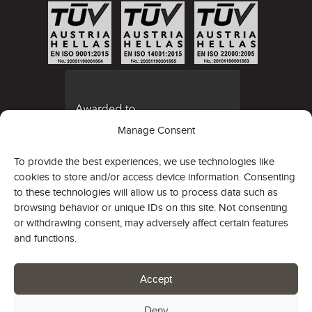
Manage Consent
To provide the best experiences, we use technologies like
cookies to store and/or access device information. Consenting
to these technologies will allow us to process data such as
browsing behavior or unique IDs on this site. Not consenting
or withdrawing consent, may adversely affect certain features
and functions.
Новостная рассылка
Accept
Deny