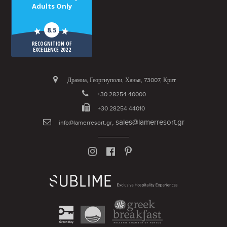
Adults Only
8.5
RECOGNITION OF
EXCELLENCE 2022
Драмиа, Георгиуполи, Ханья, 73007, Крит
+30 28254 40000
+30 28254 44010
,
sales@lamerresort.gr
info@lamerresort.gr