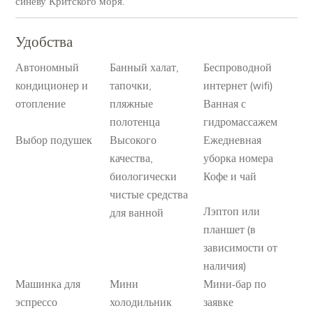
синеву Критского моря.
Удобства
Автономный
Банный халат,
Беспроводной
кондиционер и
тапочки,
интернет (wifi)
отопление
пляжные
Ванная с
полотенца
гидромассажем
Выбор подушек
Высокого
Ежедневная
качества,
уборка номера
биологически
Кофе и чай
чистые средства
Лэптоп или
для ванной
планшет (в
зависимости от
наличия)
Машинка для
Мини
Мини-бар по
эспрессо
холодильник
заявке